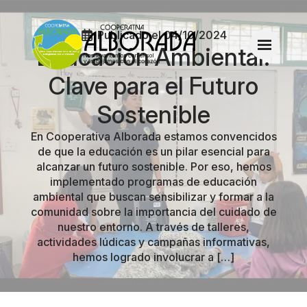
Publicado el 
04/10/2024
Educación Ambiental:
Clave para el Futuro
Sostenible
En Cooperativa Alborada estamos convencidos
de que la educación es un pilar esencial para
alcanzar un futuro sostenible. Por eso, hemos
implementado programas de educación
ambiental que buscan sensibilizar y formar a la
comunidad sobre la importancia del cuidado de
nuestro entorno. A través de talleres,
actividades lúdicas y campañas informativas,
hemos logrado involucrar a […]