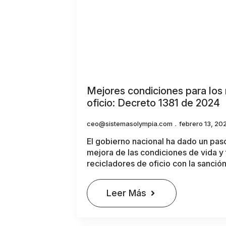
Mejores condiciones para los 
oficio: Decreto 1381 de 2024
ceo@sistemasolympia.com
febrero 13, 20
El gobierno nacional ha dado un paso 
mejora de las condiciones de vida y 
recicladores de oficio con la sanció
Leer Más