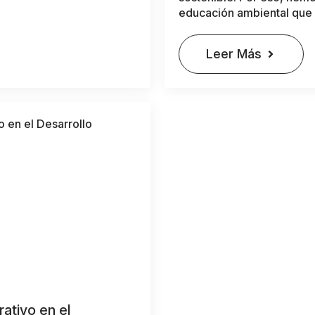
educación ambiental que 
Leer Más
ativo en el