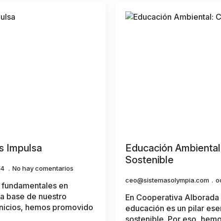
s Impulsa
Educación Ambiental:
Sostenible
24
No hay comentarios
ceo@sistemasolympia.com
o
s fundamentales en
la base de nuestro
En Cooperativa Alborada
inicios, hemos promovido
educación es un pilar ese
sostenible. Por eso, he