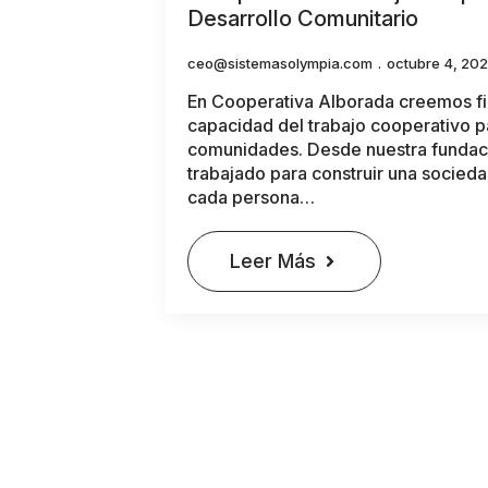
Desarrollo Comunitario
ceo@sistemasolympia.com
octubre 4, 20
En Cooperativa Alborada creemos f
capacidad del trabajo cooperativo p
comunidades. Desde nuestra fundac
trabajado para construir una socied
cada persona…
Leer Más