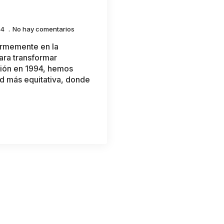
24
No hay comentarios
irmemente en la
ara transformar
ión en 1994, hemos
ad más equitativa, donde