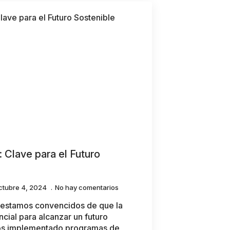
 Clave para el Futuro
ctubre 4, 2024
No hay comentarios
 estamos convencidos de que la
ncial para alcanzar un futuro
mos implementado programas de